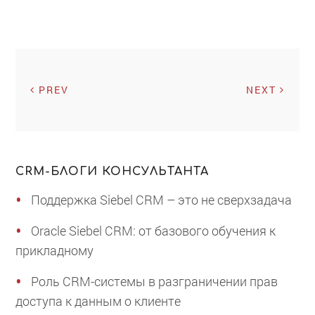
PREV
NEXT
CRM-БЛОГИ КОНСУЛЬТАНТА
Поддержка Siebel CRM – это не сверхзадача
Oracle Siebel CRM: от базового обучения к
прикладному
Роль CRM-системы в разграничении прав
доступа к данным о клиенте