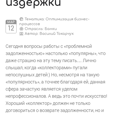
издержки
Тематика: Оптимизация бизнес-
МАР
процессов
12
Отрасль: Банки
Автор:
Василий Токарчук
Сегодня вопросы работы с «проблемной
задолженностью» настолько «популярны», что
даже страшно на эту тему писать… Лично
слышал, когда «коллекторами» пугали
непослушных детей:) Но, несмотря на такую
«популярность», а точнее благодаря ей, данная
сфера зачастую является уделом
непрофессионалов. А ведь это почти искусство!
Хороший «коллектор» должен не только
договориться о возврате задолженности, но и