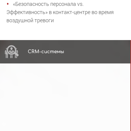
«Безопасность персонала vs.
Эффективность» в контакт-центре во время
воздушной тревоги
CRM-системы