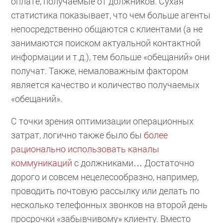
оплате, получаемые от должников. Сухая
статистика показывает, что чем больше агенты
непосредственно общаются с клиентами (а не
занимаются поиском актуальной контактной
информации и т.д.), тем больше «обещаний» они
получат. Также, немаловажным фактором
является качество и количество получаемых
«обещаний».
С точки зрения оптимизации операционных
затрат, логично также было бы
более
рационально использовать каналы
коммуникаций
с должниками… Достаточно
дорого и совсем нецелесообразно, например,
проводить почтовую рассылку или делать по
несколько телефонных звонков на второй день
просрочки «забывчивому» клиенту. Вместо