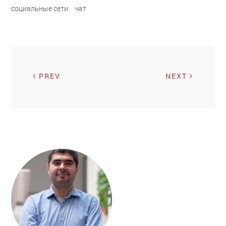
социальные сети
чат
PREV
NEXT