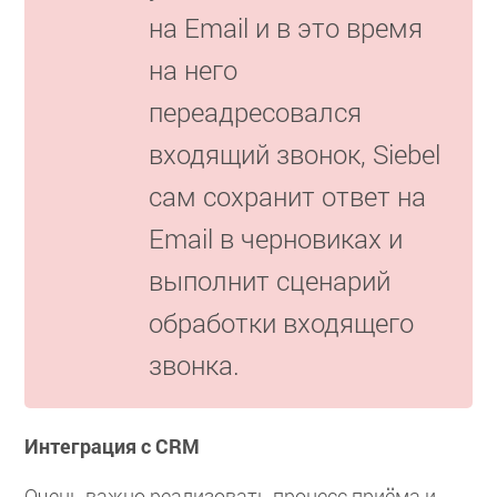
на Email и в это время
на него
переадресовался
входящий звонок, Siebel
сам сохранит ответ на
Email в черновиках и
выполнит сценарий
обработки входящего
звонка.
Интеграция с CRM
Очень важно реализовать процесс приёма и