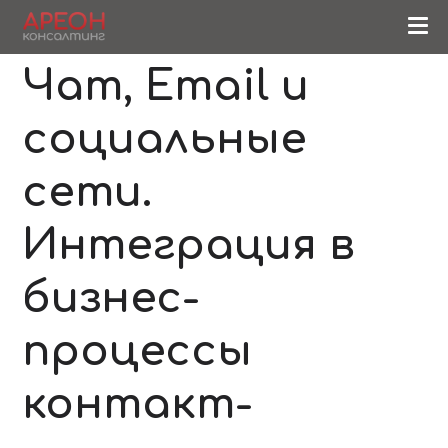
Чат, Email и
социальные
сети.
Интеграция в
бизнес-
процессы
контакт-