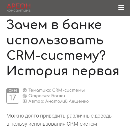
Зачем в банке
использовать
CRM-систему?
История первая
Тематика: CRM-системы
СЕН
Отрасль: Банки
17
Автор:
Анатолий Лещенко
Можно долго приводить различные доводы
в пользу использования CRM-систем