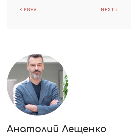
PREV
NEXT
Анатолий Лещенко