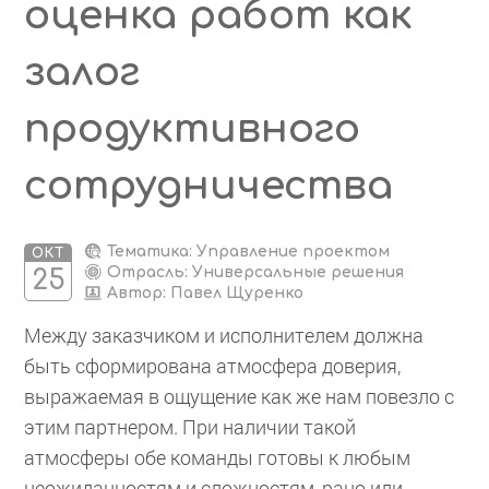
оценка работ как
залог
продуктивного
сотрудничества
Тематика: Управление проектом
ОКТ
Отрасль: Универсальные решения
25
Автор:
Павел Щуренко
Между заказчиком и исполнителем должна
быть сформирована атмосфера доверия,
выражаемая в ощущение как же нам повезло с
этим партнером. При наличии такой
атмосферы обе команды готовы к любым
неожиданностям и сложностям, рано или