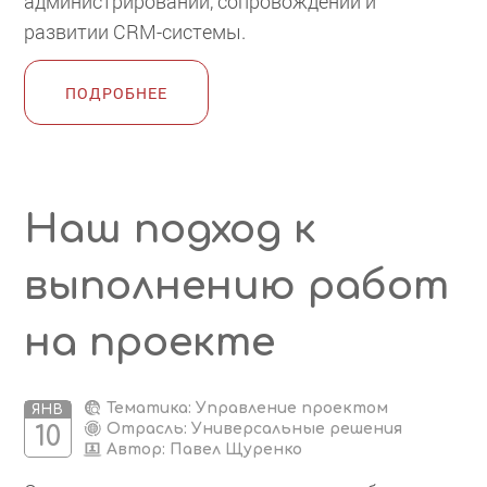
администрировании, сопровождении и
развитии CRM-системы.
ПОДРОБНЕЕ
Наш подход к
выполнению работ
на проекте
Тематика: Управление проектом
ЯНВ
Отрасль: Универсальные решения
10
Автор:
Павел Щуренко