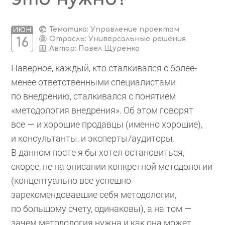
Тематика: Управление проектом
ИЮН
Отрасль: Универсальные решения
16
Автор:
Павел Щуренко
Наверное, каждый, кто сталкивался с более-
менее ответственными специалистами
по внедрению, сталкивался с понятием
«методология внедрения». Об этом говорят
все — и хорошие продавцы (именно хорошие),
и консультанты, и эксперты/аудиторы.
В данном посте я бы хотел остановиться,
скорее, не на описании конкретной методологии
(концептуально все успешно
зарекомендовавшие себя методологии,
по большому счету, одинаковы), а на том —
зачем методология нужна и как она может