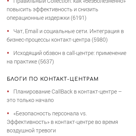
Правильный Collection: как «безболезненно»
повысить эффективность и снизить
операционные издержки (6191)
Чат, Email и социальные сети. Интеграция в
бизнес-процессы контакт-центра (5980)
Исходящий обзвон в call-центре: применение
на практике (5637)
БЛОГИ ПО КОНТАКТ-ЦЕНТРАМ
Планирование CallBack в контакт-центре –
это только начало
«Безопасность персонала vs.
Эффективность» в контакт-центре во время
воздушной тревоги