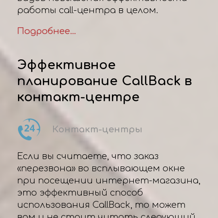
работы call-центра в целом.
Подробнее...
Эффективное
планирование CallBack в
контакт-центре
Контакт-центры
Если вы считаете, что заказ
«перезвона» во всплывающем окне
при посещении интернет-магазина,
это эффективный способ
использования CallBack, то может
вам и не стоит читать следующий