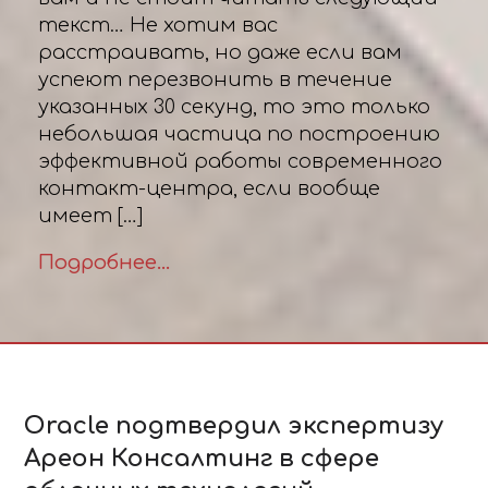
текст… Не хотим вас
расстраивать, но даже если вам
успеют перезвонить в течение
указанных 30 секунд, то это только
небольшая частица по построению
эффективной работы современного
контакт-центра, если вообще
имеет […]
Подробнее...
Oracle подтвердил экспертизу
Ареон Консалтинг в сфере