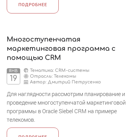
ПОДРОБНЕЕ
Многоступенчатая
маркетинговая программа с
помощью CRM
Тематика: CRM-системы
ЯНВ
Отрасль: Телекомы
19
Автор:
Дмитрий Петрусенко
Для наглядности рассмотрим планирование и
проведение многоступенчатой маркетинговой
программы в Oracle Siebel CRM на примере
телекомов.
ПОДРОБНЕЕ