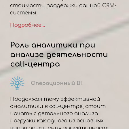
стоимости поддержки данной CRM-
системы.
Подробнее...
Роль аналитики при
анализе деятельности
call-центра
Операционный BI
Продолжая тему эффективной
аналитики в call-центре, стоит
начать с детального анализа
нагрузки как одного из основных
видов повышения эффективности