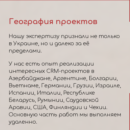
География проектов
Нашу экспертизу признали не только
в Украине, но и далеко за её
пределами.
У нас есть опыт реализации
интересных CRM-проектов в
Азербайджане, Аргентине, Болгарии,
Вьетнаме, Германии, Грузии, Израиле,
Испании, Италии, Республике
Беларусь, Румынии, Саудовской
Аравии, США, Финляндии и Чехии.
Основную часть работ мы выполняем
удаленно.