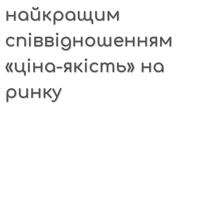
найкращим
співвідношенням
«ціна-якість» на
ринку