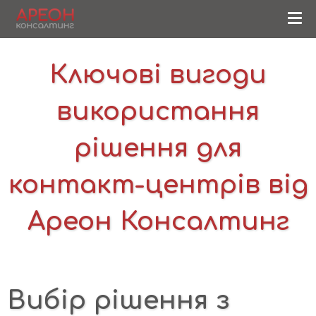
Ключові вигоди
використання
рішення для
контакт-центрів від
Ареон Консалтинг
Вибір рішення з