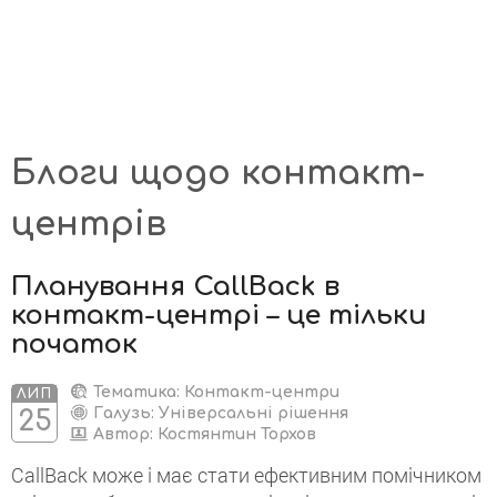
Блоги щодо контакт-
центрів
Планування CallBack в
контакт-центрі – це тільки
початок
Тематика: Контакт-центри
ЛИП
Галузь: Універсальні рішення
25
Автор:
Костянтин Торхов
CallBack може і має стати ефективним помічником