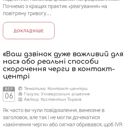
Почнемо з кращих практик «реагування» на
повітряну тривогу…
ДОКЛАДНІШЕ
«Ваш дзвінок дуже важливий для
нас» або реальні способи
скорочення черги в контакт-
центрі
Тематика: Контакт-центри
ВЕР
Галузь: Універсальні рішення
06
Автор:
Костянтин Торхов
Як часто ви чули повідомлення, винесене в
заголовок, але так і не могли дочекатися
«закінчення черги» або сигнал обривався, щоб IVR