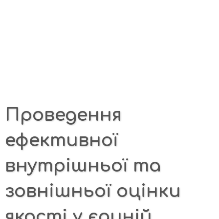
Проведення
ефективної
внутрішньої та
зовнішньої оцінки
якості у єдиній