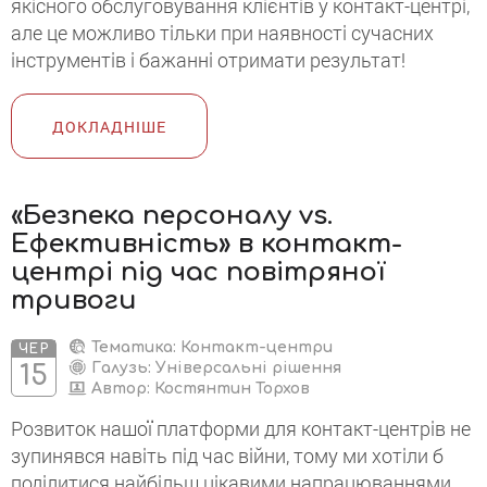
якісного обслуговування клієнтів у контакт-центрі,
але це можливо тільки при наявності сучасних
інструментів і бажанні отримати результат!
ДОКЛАДНІШЕ
«Безпека персоналу vs.
Ефективність» в контакт-
центрі під час повітряної
тривоги
Тематика: Контакт-центри
ЧЕР
Галузь: Універсальні рішення
15
Автор:
Костянтин Торхов
Розвиток нашої платформи для контакт-центрів не
зупинявся навіть під час війни, тому ми хотіли б
поділитися найбільш цікавими напрацюваннями.