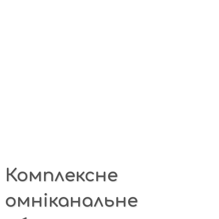
Комплексне
омніканальне