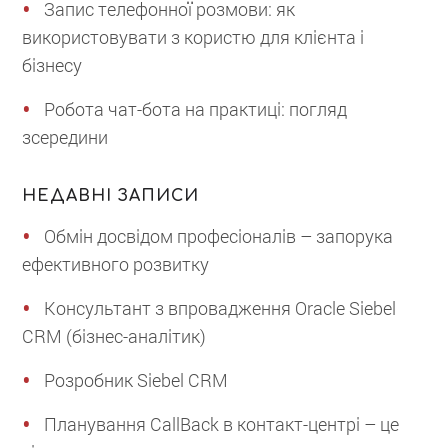
Запис телефонної розмови: як
використовувати з користю для клієнта і
бізнесу
Робота чат-бота на практиці: погляд
зсередини
НЕДАВНІ ЗАПИСИ
Обмін досвідом професіоналів – запорука
ефективного розвитку
Консультант з впровадження Oracle Siebel
CRM (бізнес-аналітик)
Розробник Siebel CRM
Планування CallBack в контакт-центрі – це