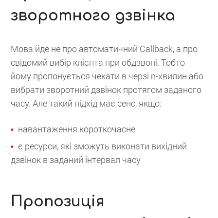
зворотного дзвінка
Мова йде не про автоматичний Callback, а про
свідомий вибір клієнта при обдзвоні. Тобто
йому пропонується чекати в черзі n-хвилин або
вибрати зворотний дзвінок протягом заданого
часу. Але такий підхід має сенс, якщо:
навантаження короткочасне
є ресурси, які зможуть виконати вихідний
дзвінок в заданий інтервал часу
Пропозиція