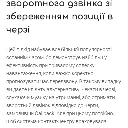
зворотного дзвінка зі
збереженням позиції в
черзі
Цей підхід набуває все більшої популярності
останнім часом, бо демонструє найбільшу
ефективність при тривалому сплеску
навантаження, коли важко коректно
прогнозувати час передзвону. В такому випадку
ви даєте клієнту альтернативу: чекати в черзі,
слухаючи музику на утриманні, або отримати
зворотний дзвінок відповідно до черги,
замовивши Callback. Але при цьому потрібно,
щоб система контакт-центру враховувала