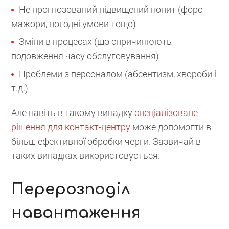
Не прогнозований підвищений попит (форс-
мажори, погодні умови тощо)
Зміни в процесах (що спричинюють
подовження часу обслуговування)
Проблеми з персоналом (абсентизм, хвороби і
т.д.)
Але навіть в такому випадку
спеціалізоване
рішення для контакт-центру
може допомогти в
більш ефективної обробки черги. Зазвичай в
таких випадках використовується:
Перерозподіл
навантаження