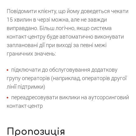
Повідомити клієнту, що йому доведеться чекати
15 хвилин в черзі можна, але не завжди
виправдано. Більш логічно, якщо система
контакт-центру буде автоматично виконувати
заплановані дії при виході за певні межі
граничних значень:
підключати до обслуговування додаткову
групу операторів (наприклад, операторів другої
лінії підтримки)
переадресовувати виклики на аутсорсинговий
контакт-центр
Пропозиція