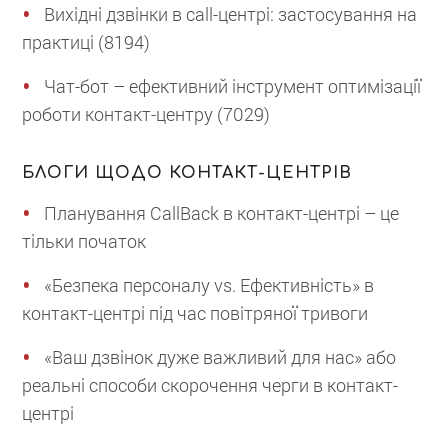
Вихідні дзвінки в call-центрі: застосування на
практиці (8194)
Чат-бот – ефективний інструмент оптимізації
роботи контакт-центру (7029)
БЛОГИ ЩОДО КОНТАКТ-ЦЕНТРІВ
Планування CallBack в контакт-центрі – це
тільки початок
«Безпека персоналу vs. Ефективність» в
контакт-центрі під час повітряної тривоги
«Ваш дзвінок дуже важливий для нас» або
реальні способи скорочення черги в контакт-
центрі