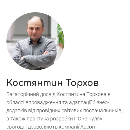
Костянтин Торхов
Багаторічний досвід Костянтина Торхова в
області впровадження та адаптації бізнес-
додатків від провідних світових постачальників,
а також практика розробки ПО «з нуля»
сьогодні дозволяють компанії Ареон