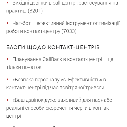
Вихідні дзвінки в call-центрі: застосування на
практиці (8201)
Чат-бот – ефективний інструмент оптимізації
роботи контакт-центру (7033)
БЛОГИ ЩОДО КОНТАКТ-ЦЕНТРІВ
Планування CallBack в контакт-центрі – це
тільки початок
«Безпека персоналу vs. Ефективність» в
контакт-центрі під час повітряної тривоги
«Ваш дзвінок дуже важливий для нас» або
реальні способи скорочення черги в контакт-
центрі