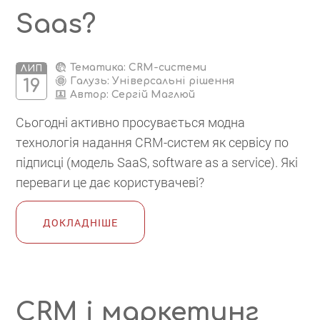
Saas?
Тематика: CRM-системи
ЛИП
Галузь: Універсальні рішення
19
Автор:
Сергій Маглюй
Сьогодні активно просувається модна
технологія надання CRM-систем як сервісу по
підписці (модель SaaS, software as a service). Які
переваги це дає користувачеві?
ДОКЛАДНІШЕ
CRM і маркетинг