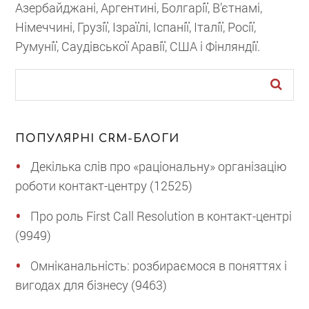
Азербайджані, Аргентині, Болгарії, В’єтнамі,
Німеччині, Грузії, Ізраїлі, Іспанії, Італії, Росії,
Румунії, Саудівської Аравії, США і Фінляндії.
ПОПУЛЯРНІ CRM-БЛОГИ
Декілька слів про «раціональну» організацію
роботи контакт-центру (12525)
Про роль First Call Resolution в контакт-центрі
(9949)
Омніканальність: розбираємося в поняттях і
вигодах для бізнесу (9463)