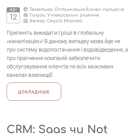
Тематика: Оптимізація бізнес-процесів
КВІ
Галузь: Універсальні рішення
12
Автор:
Сергій Маглюй
Припиніть викидати гроші в глобальну
«каналізацію»! В даному випадку мова йде не
про систему водопостачання і водовідведення, а
про прагнення компаній забезпечити
обслуговування клієнтів по всіх можливих
каналах взаємодії.
ДОКЛАДНІШЕ
CRM: Saas чи Not