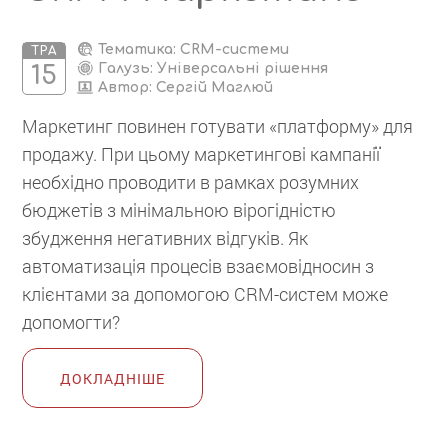
Тематика: CRM-системи
ТРА
Галузь: Універсальні рішення
15
Автор:
Сергій Маглюй
Маркетинг повинен готувати «платформу» для
продажу. При цьому маркетингові кампанії
необхідно проводити в рамках розумних
бюджетів з мінімальною вірогідністю
збудження негативних відгуків. Як
автоматизація процесів взаємовідносин з
клієнтами за допомогою CRM-систем може
допомогти?
ДОКЛАДНІШЕ