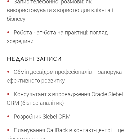
Запис телефонної розмови: як
використовувати з користю для клієнта і
бізнесу
Робота чат-бота на практиці: погляд
зсередини
НЕДАВНІ ЗАПИСИ
Обмін досвідом професіоналів – запорука
ефективного розвитку
Консультант з впровадження Oracle Siebel
CRM (бізнес-аналітик)
Розробник Siebel CRM
Планування CallBack в контакт-центрі – це
тільки початок