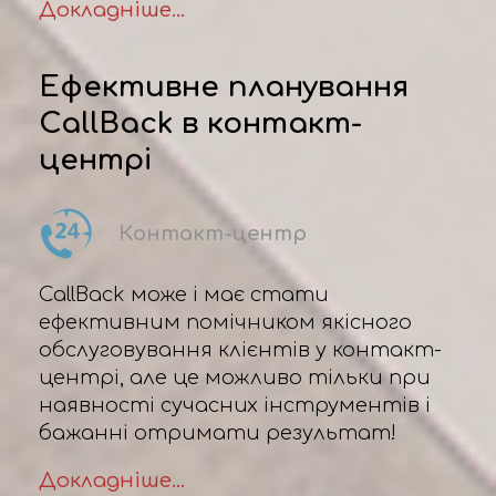
Докладніше...
Ефективне планування
CallBack в контакт-
центрі
Контакт-центр
CallBack може і має стати
ефективним помічником якісного
обслуговування клієнтів у контакт-
центрі, але це можливо тільки при
наявності сучасних інструментів і
бажанні отримати результат!
Докладніше...