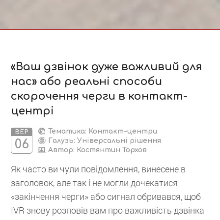
«Ваш дзвінок дуже важливий для
нас» або реальні способи
скорочення черги в контакт-
центрі
Тематика: Контакт-центри
ВЕР
Галузь: Універсальні рішення
06
Автор:
Костянтин Торхов
Як часто ви чули повідомлення, винесене в
заголовок, але так і не могли дочекатися
«закінчення черги» або сигнал обривався, щоб
IVR знову розповів вам про важливість дзвінка