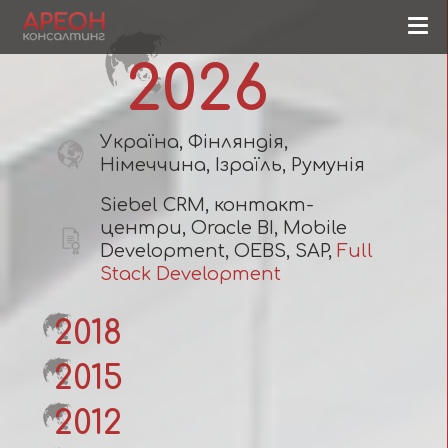
2026
Україна, Фінляндія,
Німеччина, Ізраїль, Румунія
Siebel CRM, контакт-
центри, Oracle BI, Mobile
Development, OEBS, SAP,
Full
Stack Development
2018
2015
2012