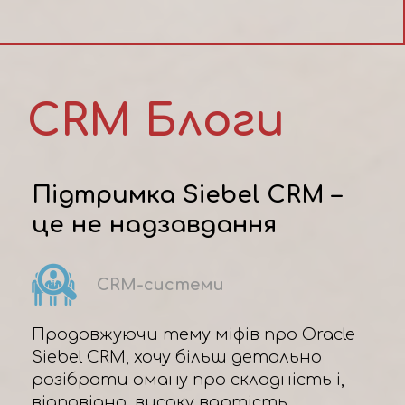
CRM Блоги
Підтримка Siebel CRM –
це не надзавдання
CRM-системи
Продовжуючи тему міфів про Oracle
Siebel CRM, хочу більш детально
розібрати оману про складність і,
відповідно, високу вартість