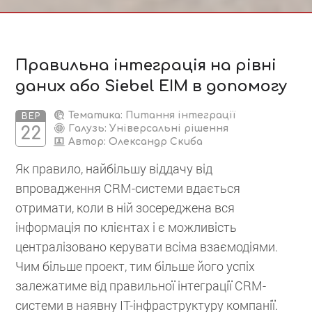
Правильна інтеграція на рівні
даних або Siebel EIM в допомогу
Тематика: Питання інтеграції
ВЕР
Галузь: Універсальні рішення
22
Автор:
Олександр Скиба
Як правило, найбільшу віддачу від
впровадження CRM-системи вдається
отримати, коли в ній зосереджена вся
інформація по клієнтах і є можливість
централізовано керувати всіма взаємодіями.
Чим більше проект, тим більше його успіх
залежатиме від правильної інтеграції CRM-
системи в наявну ІТ-інфраструктуру компанії.