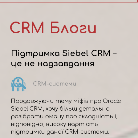
CRM Блоги
Підтримка Siebel CRM –
це не надзавдання
CRM-системи
Продовжуючи тему міфів про Oracle
Siebel CRM, хочу більш детально
розібрати оману про складність і,
відповідно, високу вартість
підтримки даної CRM-системи.