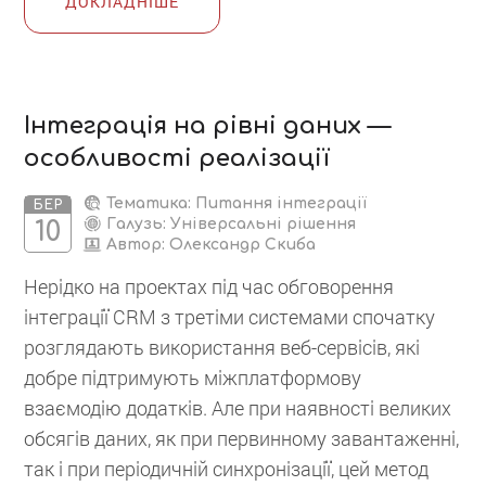
ДОКЛАДНІШЕ
Інтеграція на рівні даних —
особливості реалізації
Тематика: Питання інтеграції
БЕР
Галузь: Універсальні рішення
10
Автор:
Олександр Скиба
Нерідко на проектах під час обговорення
інтеграції CRM з третіми системами спочатку
розглядають використання веб-сервісів, які
добре підтримують міжплатформову
взаємодію додатків. Але при наявності великих
обсягів даних, як при первинному завантаженні,
так і при періодичній синхронізації, цей метод