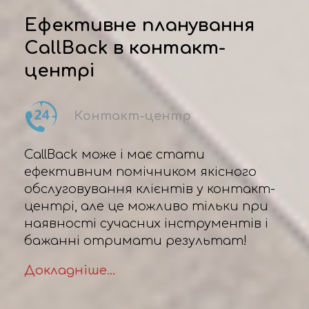
Ефективне планування
CallBack в контакт-
центрі
Контакт-центр
CallBack може і має стати
ефективним помічником якісного
обслуговування клієнтів у контакт-
центрі, але це можливо тільки при
наявності сучасних інструментів і
бажанні отримати результат!
Докладніше...