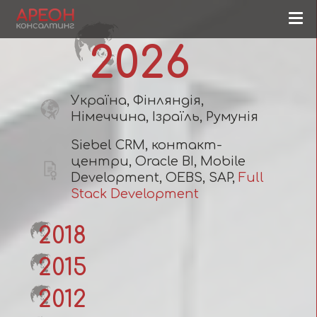
2026
Україна, Фінляндія,
Німеччина, Ізраїль, Румунія
Siebel CRM, контакт-
центри, Oracle BI, Mobile
Development, OEBS, SAP,
Full
Stack Development
2018
2015
2012