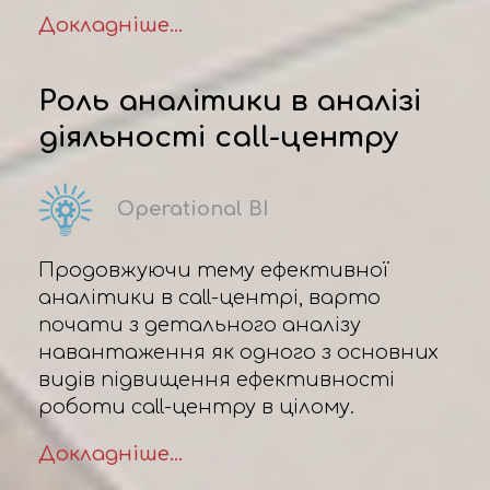
Докладніше...
Роль аналітики в аналізі
діяльності call-центру
Operational BI
Продовжуючи тему ефективної
аналітики в call-центрі, варто
почати з детального аналізу
навантаження як одного з основних
видів підвищення ефективності
роботи call-центру в цілому.
Докладніше...