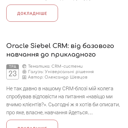
ДОКЛАДНІШЕ
Oracle Siebel CRM: від базового
навчання до прикладного
Тематика: CRM-системи
ТРА
Галузь: Універсальні рішення
23
Автор:
Олександр Шевцов
Не так давно в нашому CRM-блозі мій колега
спробував відповісти на питання «навіщо ми
вчимо клієнтів?». Сьогодні ж я хотів би описати,
про яке, власне, навчання йдеться…