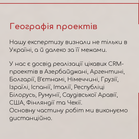
Географія проектів
Нашу експертизу визнали не тільки в
Україні, а й далеко за її межами.
У нас є досвід реалізації цікавих CRM-
проектів в Азербайджані, Аргентині,
Болгарії, В'єтнамі, Німеччині, Грузії,
Ізраїлі, Іспанії, Італії, Республіці
Білорусь, Румунії, Саудівської Аравії,
США, Фінляндії та Чехії.
Основну частину робіт ми виконуємо
дистанційно.